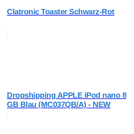
Clatronic Toaster Schwarz-Rot
Dropshipping APPLE iPod nano 8
GB Blau (MC037QB/A) - NEW