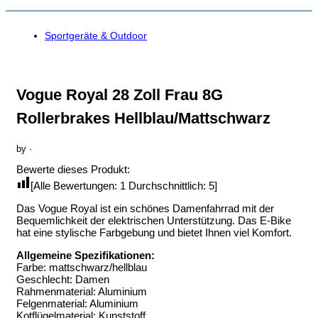
Sportgeräte & Outdoor
Vogue Royal 28 Zoll Frau 8G
Rollerbrakes Hellblau/Mattschwarz
by
·
Bewerte dieses Produkt:
[Alle Bewertungen:
1
Durchschnittlich:
5
]
Das Vogue Royal ist ein schönes Damenfahrrad mit der
Bequemlichkeit der elektrischen Unterstützung. Das E-Bike
hat eine stylische Farbgebung und bietet Ihnen viel Komfort.
Allgemeine Spezifikationen:
Farbe: mattschwarz/hellblau
Geschlecht: Damen
Rahmenmaterial: Aluminium
Felgenmaterial: Aluminium
Kotflügelmaterial: Kunststoff