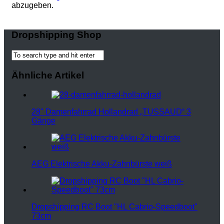
abzugeben.
Dropshipping Shop
Ähnliche Artikel
28" Damenfahrrad Hollandrad „TUSSAUD“ 3
Gänge
AEG Elektrische Akku-Zahnbürste weiß
Dropshipping RC Boot "HL Cabrio-Speedboot"
73cm