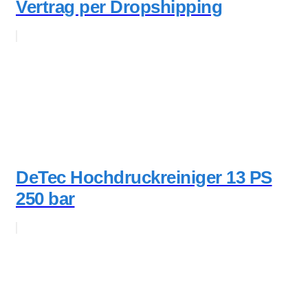
Vertrag per Dropshipping
DeTec Hochdruckreiniger 13 PS
250 bar