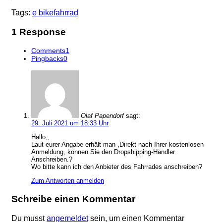
Tags:
e bike
fahrrad
1 Response
Comments
1
Pingbacks
0
Olaf Papendorf
sagt:
29. Juli 2021 um 18:33 Uhr
Hallo,,
Laut eurer Angabe erhält man ,Direkt nach Ihrer kostenlosen
Anmeldung, können Sie den Dropshipping-Händler
Anschreiben.?
Wo bitte kann ich den Anbieter des Fahrrades anschreiben?
Zum Antworten anmelden
Schreibe einen Kommentar
Du musst
angemeldet
sein, um einen Kommentar