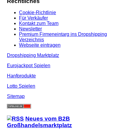
Rechtliches
Cookie-Richtlinie
Für Verkäufer
Kontakt zum Team
Newsletter
Premium Firmeneintarg ins Dropshipping
Verzeichnis
Webseite eintragen
Dropshipping Marktplatz
Eurojackpot Spielen
Hanfprodukte
Lotto Spielen
Sitemap
Neues vom B2B
Großhandelsmarktplatz