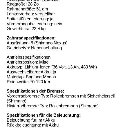
Radgröße: 28 Zoll
Rahmengröße: 51 cm
Lenkervorbau: verstellbar
Sattelstützenfederung: ja
Vorderradgabelfederung: nein
Gewicht: ca. 23,9 kg
Zahnradspezifikationen:
Ausrüstung: 8 (Shimano Nexus)
Getriebetyp: Nabenschaltung
Antriebsspezifikationen
Antriebsposition: Mitte
Akkutyp: Lithium-Ionen (36 Volt, 13 Ah, 480 Wh)
Auswechselbarer Akku: ja
Motortyp: Banfang-Modus
Reichweite: 70-120 km
Spezifikationen der Bremse:
Vorderradbremse Typ: Rollenbremsen mit Sicherheitsseil
(Shimano)
Hinterradbremse Typ: Rollenbremsen (Shimano)
Spezifikationen für die Beleuchtung:
Beleuchtung für: mit Akku
Rückbeleuchtung: mit Akku