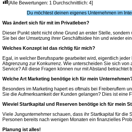
[Alle Bewertungen:
1
Durchschnittlich:
4
]
Du möchtest deinen eigenes Unternehmen im Inter
Was ändert sich für mit im Privatleben?
Dieser Punkt steht nicht ohne Grund an erster Stelle, sondern w
Sie bei der Umsetzung ihrer Geschäftsidee hin und wieder ein
Welches Konzept ist das richtig für mich?
Egal, in welcher Berufssparte gearbeitet wird, eigentlich je
Abgrenzung zur Konkurrenz. Wie unterscheiden Sie sich von
Service? All diese Fragen können nur mit Abstand betrachtet 
Welche Art Marketing benötige ich für mein Unternehmen
Besonders im Marketing hapert es oftmals bei Freiberuflern 
Sie die Aufmerksamkeit der Kunden gelangen? Dies ist eine F
Wieviel Startkapital und Reserven benötige ich für mein S
Viele Jungunternehmer schauen, dass ihr Startkapital für die S
Personen bereits nach wenigen Monaten ein finanzielles Prob
Planung ist alles!