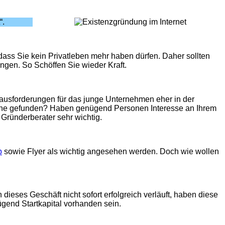
“.
, dass Sie kein Privatleben mehr haben dürfen. Daher sollten
ngen. So Schöffen Sie wieder Kraft.
erausforderungen für das junge Unternehmen eher in der
sche gefunden? Haben genügend Personen Interesse an Ihrem
 Gründerberater sehr wichtig.
p
sowie Flyer als wichtig angesehen werden. Doch wie wollen
dieses Geschäft nicht sofort erfolgreich verläuft, haben diese
gend Startkapital vorhanden sein.