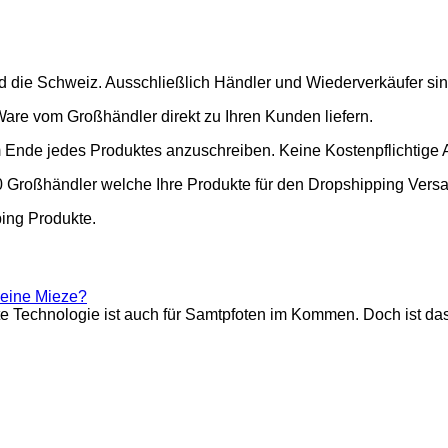
nd die Schweiz. Ausschließlich Händler und Wiederverkäufer si
Ware vom Großhändler direkt zu Ihren Kunden liefern.
m Ende jedes Produktes anzuschreiben. Keine Kostenpflichtige 
00 Großhändler welche Ihre Produkte für den Dropshipping Vers
ping Produkte.
meine Mieze?
Technologie ist auch für Samtpfoten im Kommen. Doch ist das a