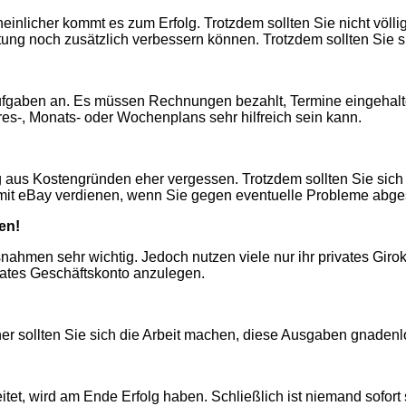
nlicher kommt es zum Erfolg. Trotzdem sollten Sie nicht völlig
tung noch zusätzlich verbessern können. Trotzdem sollten Sie s
ufgaben an. Es müssen Rechnungen bezahlt, Termine eingehalte
hres-, Monats- oder Wochenplans sehr hilfreich sein kann.
aus Kostengründen eher vergessen. Trotzdem sollten Sie sich 
 mit eBay verdienen, wenn Sie gegen eventuelle Probleme abges
en!
nahmen sehr wichtig. Jedoch nutzen viele nur ihr privates Giro
parates Geschäftskonto anzulegen.
Daher sollten Sie sich die Arbeit machen, diese Ausgaben gnade
et, wird am Ende Erfolg haben. Schließlich ist niemand sofort s