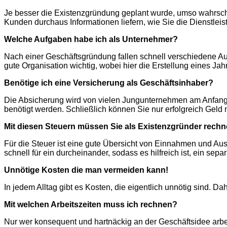
Je besser die Existenzgründung geplant wurde, umso wahrschei
Kunden durchaus Informationen liefern, wie Sie die Dienstleis
Welche Aufgaben habe ich als Unternehmer?
Nach einer Geschäftsgründung fallen schnell verschiedene A
gute Organisation wichtig, wobei hier die Erstellung eines Ja
Benötige ich eine Versicherung als Geschäftsinhaber?
Die Absicherung wird von vielen Jungunternehmen am Anfang 
benötigt werden. Schließlich können Sie nur erfolgreich Geld
Mit diesen Steuern müssen Sie als Existenzgründer rechn
Für die Steuer ist eine gute Übersicht von Einnahmen und Aus
schnell für ein durcheinander, sodass es hilfreich ist, ein se
Unnötige Kosten die man vermeiden kann!
In jedem Alltag gibt es Kosten, die eigentlich unnötig sind. 
Mit welchen Arbeitszeiten muss ich rechnen?
Nur wer konsequent und hartnäckig an der Geschäftsidee arbeit