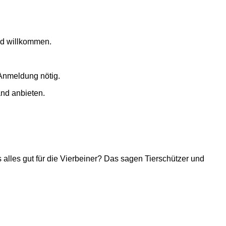
nd willkommen.
Anmeldung nötig.
and anbieten.
lles gut für die Vierbeiner? Das sagen Tierschützer und