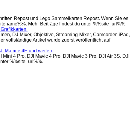
hriften Repost und Lego Sammelkarten Repost. Wenn Sie es
%%sitename%%. Mehr Beiträge findest du unter %%site_url%%.
Grafikkarten.
n, DJ-Mixer, Objektive, Streaming-Mixer, Camcorder, iPad,
 vollständige Artikel wurde zuerst veröffentlicht auf
DJI Matrice 4E und weitere
ni 4 Pro, DJI Mavic 4 Pro, DJI Mavic 3 Pro, DJI Air 3S, DJI
 unter %%site_url%%.