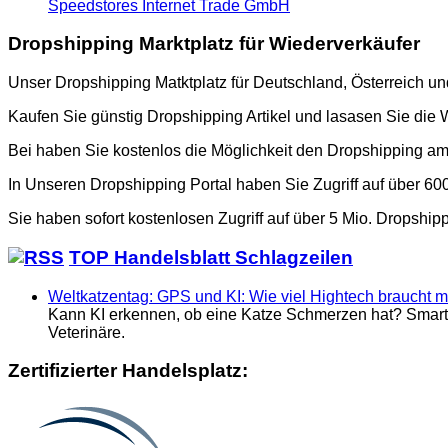
Speedstores Internet Trade GmbH
Dropshipping Marktplatz für Wiederverkäufer
Unser Dropshipping Matktplatz für Deutschland, Österreich u
Kaufen Sie günstig Dropshipping Artikel und lasasen Sie die 
Bei haben Sie kostenlos die Möglichkeit den Dropshipping a
In Unseren Dropshipping Portal haben Sie Zugriff auf über 6
Sie haben sofort kostenlosen Zugriff auf über 5 Mio. Dropship
TOP Handelsblatt Schlagzeilen
Weltkatzentag: GPS und KI: Wie viel Hightech braucht 
Kann KI erkennen, ob eine Katze Schmerzen hat? Smarte 
Veterinäre.
Zertifizierter Handelsplatz: