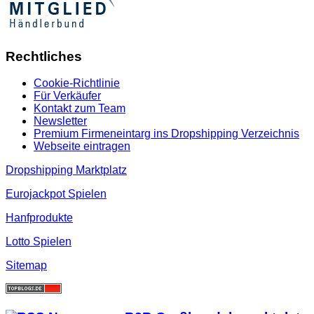
Rechtliches
Cookie-Richtlinie
Für Verkäufer
Kontakt zum Team
Newsletter
Premium Firmeneintarg ins Dropshipping Verzeichnis
Webseite eintragen
Dropshipping Marktplatz
Eurojackpot Spielen
Hanfprodukte
Lotto Spielen
Sitemap