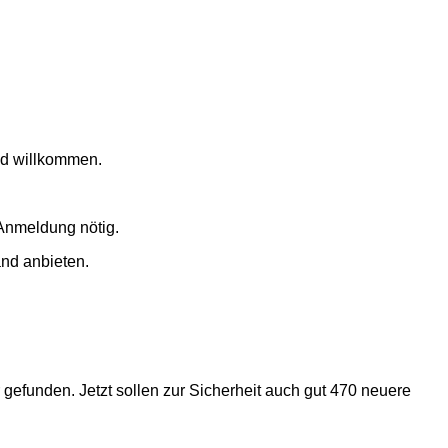
nd willkommen.
Anmeldung nötig.
and anbieten.
efunden. Jetzt sollen zur Sicherheit auch gut 470 neuere