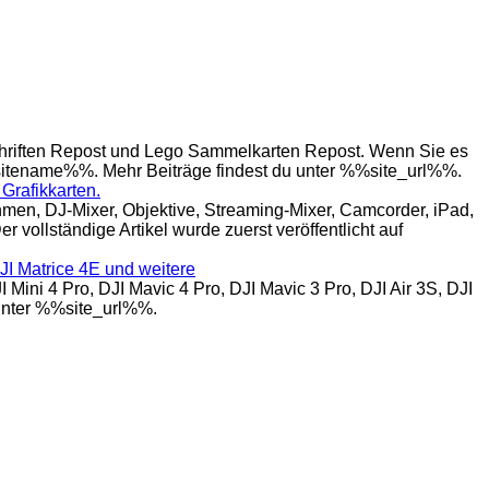
hriften Repost und Lego Sammelkarten Repost. Wenn Sie es
%%sitename%%. Mehr Beiträge findest du unter %%site_url%%.
Grafikkarten.
n, DJ-Mixer, Objektive, Streaming-Mixer, Camcorder, iPad,
 vollständige Artikel wurde zuerst veröffentlicht auf
DJI Matrice 4E und weitere
ni 4 Pro, DJI Mavic 4 Pro, DJI Mavic 3 Pro, DJI Air 3S, DJI
 unter %%site_url%%.