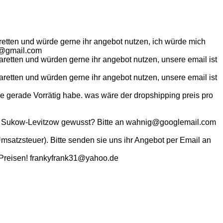
retten und würde gerne ihr angebot nutzen, ich würde mich
hn@gmail.com
aretten und würden gerne ihr angebot nutzen, unsere email ist
aretten und würden gerne ihr angebot nutzen, unsere email ist
ie gerade Vorrätig habe. was wäre der dropshipping preis pro
7168 Sukow-Levitzow gewusst? Bitte an wahnig@googlemail.com
msatzsteuer). Bitte senden sie uns ihr Angebot per Email an
t Preisen! frankyfrank31@yahoo.de