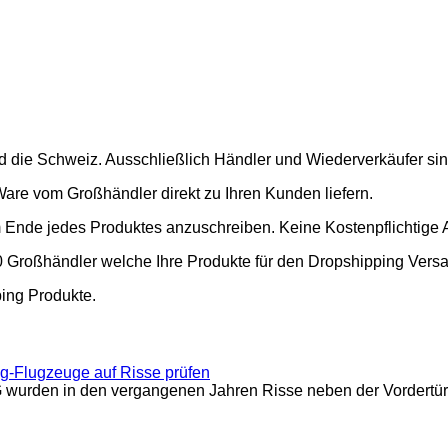
nd die Schweiz. Ausschließlich Händler und Wiederverkäufer si
Ware vom Großhändler direkt zu Ihren Kunden liefern.
m Ende jedes Produktes anzuschreiben. Keine Kostenpflichtige 
00 Großhändler welche Ihre Produkte für den Dropshipping Vers
ping Produkte.
g-Flugzeuge auf Risse prüfen
wurden in den vergangenen Jahren Risse neben der Vordertür g