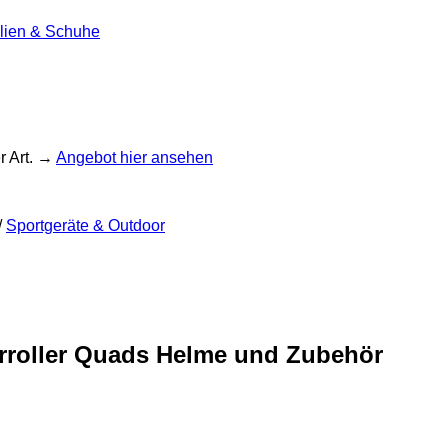
ilien & Schuhe
r Art. →
Angebot hier ansehen
/
Sportgeräte & Outdoor
orroller Quads Helme und Zubehör