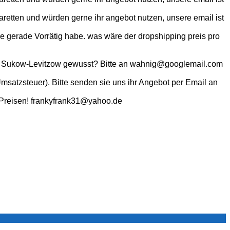
aretten und würden gerne ihr angebot nutzen, unsere email ist
ie gerade Vorrätig habe. was wäre der dropshipping preis pro
7168 Sukow-Levitzow gewusst? Bitte an wahnig@googlemail.com
msatzsteuer). Bitte senden sie uns ihr Angebot per Email an
t Preisen! frankyfrank31@yahoo.de