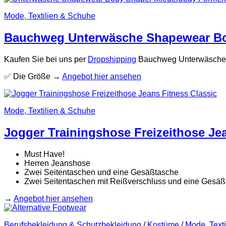
Mode, Textilien & Schuhe
Bauchweg Unterwäsche Shapewear B
Kaufen Sie bei uns per
Dropshipping
Bauchweg Unterwäsche on
✅ Die Größe →
Angebot hier ansehen
Mode, Textilien & Schuhe
Jogger Trainingshose Freizeithose Jea
Must Have!
Herren Jeanshose
Zwei Seitentaschen und eine Gesäßtasche
Zwei Seitentaschen mit Reißverschluss und eine Gesä
→
Angebot hier ansehen
Berufsbekleidung & Schutzbekleidung
/
Kostüme
/
Mode, Text