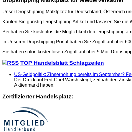
Dropshipping Marktplatz für Wiederverkäufer
Unser Dropshipping Matktplatz für Deutschland, Österreich u
Kaufen Sie günstig Dropshipping Artikel und lasasen Sie die 
Bei haben Sie kostenlos die Möglichkeit den Dropshipping a
In Unseren Dropshipping Portal haben Sie Zugriff auf über 6
Sie haben sofort kostenlosen Zugriff auf über 5 Mio. Dropship
TOP Handelsblatt Schlagzeilen
US-Geldpolitik: Zinserhöhung bereits im September? F
Der Druck auf Fed-Chef Warsh steigt, zeitnah den Zinsk
Aktienmarkt haben.
Zertifizierter Handelsplatz: