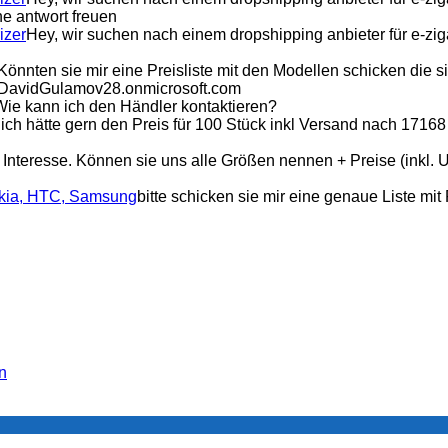
e antwort freuen
izer
Hey, wir suchen nach einem dropshipping anbieter für e-zig
Könnten sie mir eine Preisliste mit den Modellen schicken die s
@DavidGulamov28.onmicrosoft.com
Wie kann ich den Händler kontaktieren?
 ich hätte gern den Preis für 100 Stück inkl Versand nach 1
 Interesse. Können sie uns alle Größen nennen + Preise (inkl. U
okia, HTC, Samsung
bitte schicken sie mir eine genaue Liste mi
n