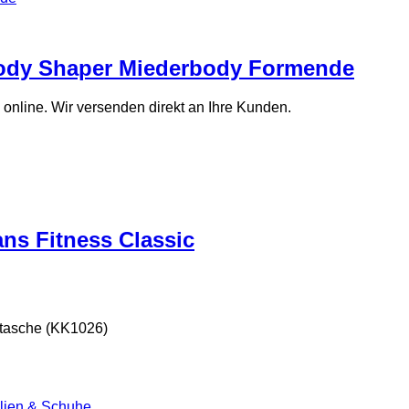
ody Shaper Miederbody Formende
line. Wir versenden direkt an Ihre Kunden.
ns Fitness Classic
ßtasche (KK1026)
ilien & Schuhe