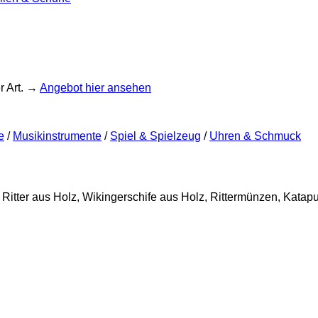
r Art. →
Angebot hier ansehen
e
/
Musikinstrumente
/
Spiel & Spielzeug
/
Uhren & Schmuck
 Ritter aus Holz, Wikingerschife aus Holz, Rittermünzen, Katapu