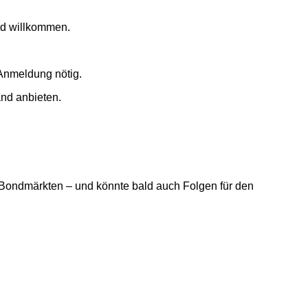
nd willkommen.
Anmeldung nötig.
and anbieten.
n Bondmärkten – und könnte bald auch Folgen für den