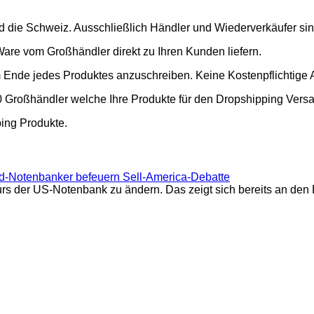
nd die Schweiz. Ausschließlich Händler und Wiederverkäufer si
Ware vom Großhändler direkt zu Ihren Kunden liefern.
m Ende jedes Produktes anzuschreiben. Keine Kostenpflichtige 
00 Großhändler welche Ihre Produkte für den Dropshipping Vers
ping Produkte.
ed-Notenbanker befeuern Sell-America-Debatte
urs der US-Notenbank zu ändern. Das zeigt sich bereits an de