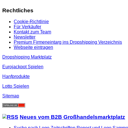
Rechtliches
Cookie-Richtlinie
Für Verkäufer
Kontakt zum Team
Newsletter
Premium Firmeneintarg ins Dropshipping Verzeichnis
Webseite eintragen
Dropshipping Marktplatz
Eurojackpot Spielen
Hanfprodukte
Lotto Spielen
Sitemap
Neues vom B2B Großhandelsmarktplatz
Suche nach Lego Zeitschriften Repost und Lego Samme