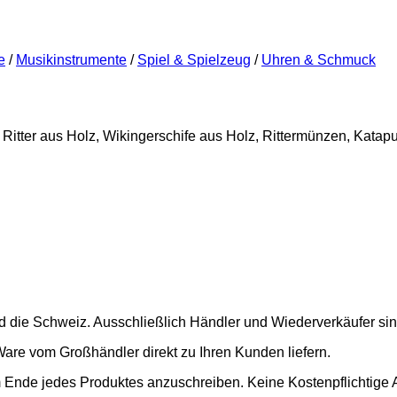
e
/
Musikinstrumente
/
Spiel & Spielzeug
/
Uhren & Schmuck
 Ritter aus Holz, Wikingerschife aus Holz, Rittermünzen, Katapu
nd die Schweiz. Ausschließlich Händler und Wiederverkäufer si
Ware vom Großhändler direkt zu Ihren Kunden liefern.
m Ende jedes Produktes anzuschreiben. Keine Kostenpflichtige 