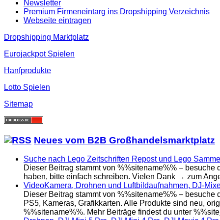
Newsletter
Premium Firmeneintarg ins Dropshipping Verzeichnis
Webseite eintragen
Dropshipping Marktplatz
Eurojackpot Spielen
Hanfprodukte
Lotto Spielen
Sitemap
Neues vom B2B Großhandelsmarktplatz
Suche nach Lego Zeitschriften Repost und Lego Samme
Dieser Beitrag stammt von %%sitename%% – besuche da
haben, bitte einfach schreiben. Vielen Dank → zum Ange
VideoKamera, Drohnen und Luftbildaufnahmen, DJ-Mixer,
Dieser Beitrag stammt von %%sitename%% – besuche das
PS5, Kameras, Grafikkarten. Alle Produkte sind neu, orig
%%sitename%%. Mehr Beiträge findest du unter %%sit