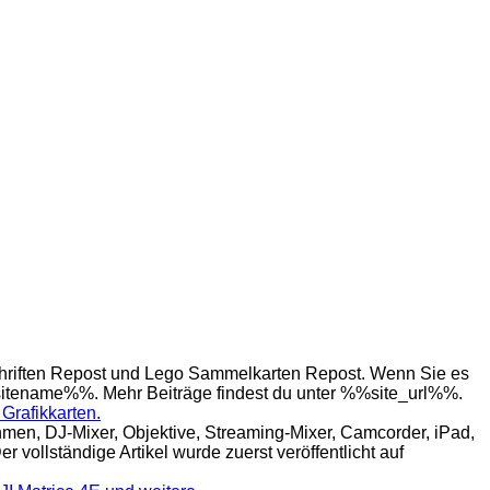
hriften Repost und Lego Sammelkarten Repost. Wenn Sie es
%%sitename%%. Mehr Beiträge findest du unter %%site_url%%.
Grafikkarten.
n, DJ-Mixer, Objektive, Streaming-Mixer, Camcorder, iPad,
 vollständige Artikel wurde zuerst veröffentlicht auf