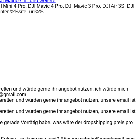
DJI Matrice 4E und weitere
ni 4 Pro, DJI Mavic 4 Pro, DJI Mavic 3 Pro, DJI Air 3S, DJI
 unter %%site_url%%.
retten und würde gerne ihr angebot nutzen, ich würde mich
hn@gmail.com
aretten und würden gerne ihr angebot nutzen, unsere email ist
aretten und würden gerne ihr angebot nutzen, unsere email ist
ie gerade Vorrätig habe. was wäre der dropshipping preis pro