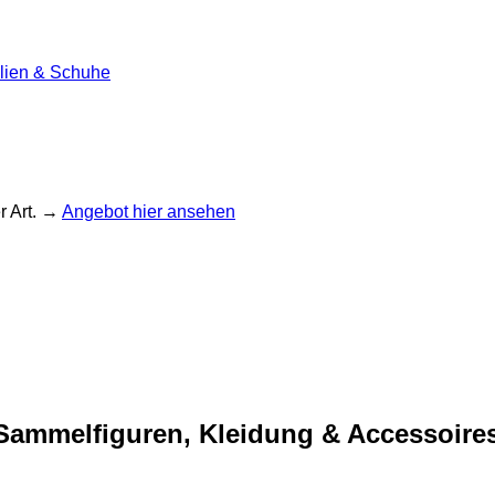
ilien & Schuhe
r Art. →
Angebot hier ansehen
Sammelfiguren, Kleidung & Accessoires