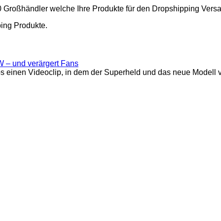
00 Großhändler welche Ihre Produkte für den Dropshipping Vers
ping Produkte.
W – und verärgert Fans
os einen Videoclip, in dem der Superheld und das neue Modell 