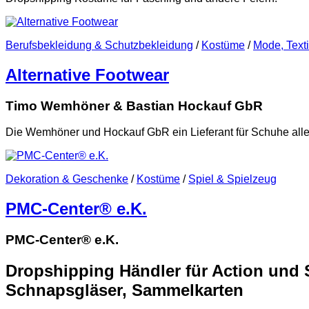
Berufsbekleidung & Schutzbekleidung
/
Kostüme
/
Mode, Text
Alternative Footwear
Timo Wemhöner & Bastian Hockauf GbR
Die Wemhöner und Hockauf GbR ein Lieferant für Schuhe alle
Dekoration & Geschenke
/
Kostüme
/
Spiel & Spielzeug
PMC-Center® e.K.
PMC-Center® e.K.
Dropshipping Händler für Action und 
Schnapsgläser, Sammelkarten