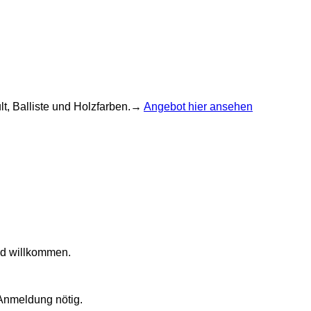
lt, Balliste und Holzfarben.→
Angebot hier ansehen
nd willkommen.
Anmeldung nötig.