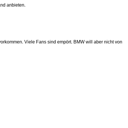
and anbieten.
vorkommen. Viele Fans sind empört. BMW will aber nicht von