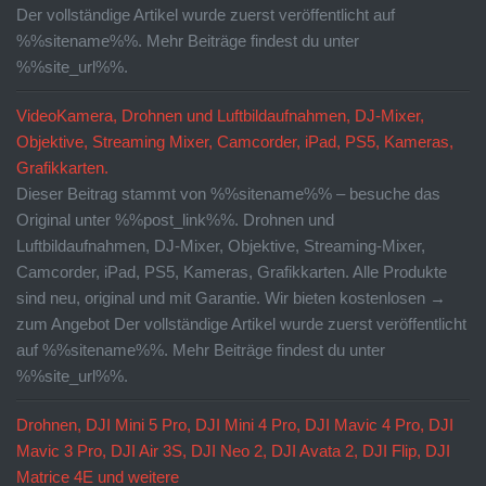
Der vollständige Artikel wurde zuerst veröffentlicht auf
%%sitename%%. Mehr Beiträge findest du unter
%%site_url%%.
VideoKamera, Drohnen und Luftbildaufnahmen, DJ-Mixer,
Objektive, Streaming Mixer, Camcorder, iPad, PS5, Kameras,
Grafikkarten.
Dieser Beitrag stammt von %%sitename%% – besuche das
Original unter %%post_link%%. Drohnen und
Luftbildaufnahmen, DJ-Mixer, Objektive, Streaming-Mixer,
Camcorder, iPad, PS5, Kameras, Grafikkarten. Alle Produkte
sind neu, original und mit Garantie. Wir bieten kostenlosen →
zum Angebot Der vollständige Artikel wurde zuerst veröffentlicht
auf %%sitename%%. Mehr Beiträge findest du unter
%%site_url%%.
Drohnen, DJI Mini 5 Pro, DJI Mini 4 Pro, DJI Mavic 4 Pro, DJI
Mavic 3 Pro, DJI Air 3S, DJI Neo 2, DJI Avata 2, DJI Flip, DJI
Matrice 4E und weitere