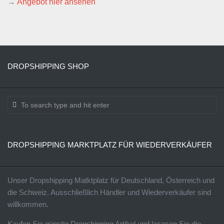
→
Angebot hier ansehen
DROPSHIPPING SHOP
DROPSHIPPING MARKTPLATZ FÜR WIEDERVERKÄUFER
Unser Dropshipping Matktplatz für Deutschland, Österreich und
die Schweiz. Ausschließlich Händler und Wiederverkäufer sind
willkommen.
Kaufen Sie günstig Dropshipping Artikel und lasasen Sie die