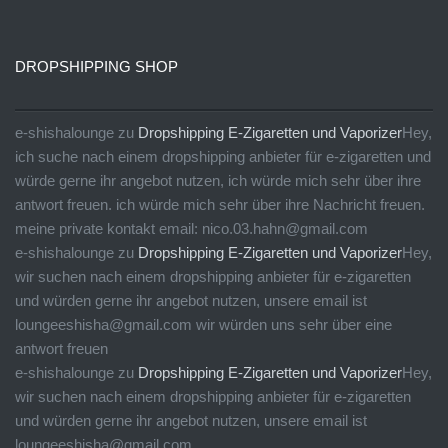
DROPSHIPPING SHOP
e-shishalounge
zu
Dropshipping E-Zigaretten und Vaporizer
Hey,
ich suche nach einem dropshipping anbieter für e-zigaretten und
würde gerne ihr angebot nutzen, ich würde mich sehr über ihre
antwort freuen. ich würde mich sehr über ihre Nachricht freuen.
meine private kontakt email: nico.03.hahn@gmail.com
e-shishalounge
zu
Dropshipping E-Zigaretten und Vaporizer
Hey,
wir suchen nach einem dropshipping anbieter für e-zigaretten
und würden gerne ihr angebot nutzen, unsere email ist
loungeeshisha@gmail.com wir würden uns sehr über eine
antwort freuen
e-shishalounge
zu
Dropshipping E-Zigaretten und Vaporizer
Hey,
wir suchen nach einem dropshipping anbieter für e-zigaretten
und würden gerne ihr angebot nutzen, unsere email ist
loungeeshisha@gmail.com