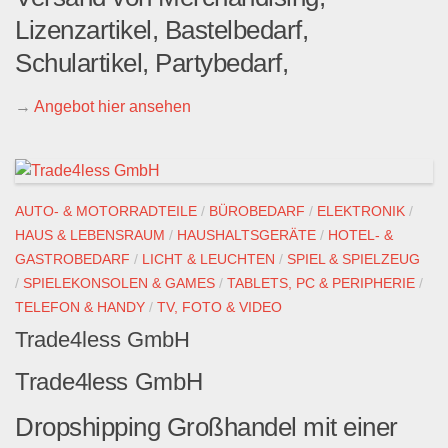
Lizenzartikel, Bastelbedarf,
Schulartikel, Partybedarf,
→
Angebot hier ansehen
AUTO- & MOTORRADTEILE
/
BÜROBEDARF
/
ELEKTRONIK
/
HAUS & LEBENSRAUM
/
HAUSHALTSGERÄTE
/
HOTEL- &
GASTROBEDARF
/
LICHT & LEUCHTEN
/
SPIEL & SPIELZEUG
/
SPIELEKONSOLEN & GAMES
/
TABLETS, PC & PERIPHERIE
/
TELEFON & HANDY
/
TV, FOTO & VIDEO
Trade4less GmbH
Trade4less GmbH
Dropshipping Großhandel mit einer