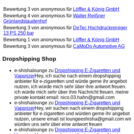
Bewertung
3
von
anonymous
für
Löffler & König GmbH
Bewertung
4
von
anonymous
für
Walter Reißner
Grünlandstaudenhof
Bewertung
3
von
anonymous
für
DeTec Hochdruckreiniger
13 PS 250 bar
Bewertung
1
von
anonymous
für
Löffler & König GmbH
Bewertung
3
von
anonymous
für
CaMoDo Automotive AG
Dropshipping Shop
e-shishalounge
zu
Dropshipping E-Zigaretten und
Vaporizer
Hey, ich suche nach einem dropshipping
anbieter für e-zigaretten und würde gerne ihr angebot
nutzen, ich würde mich sehr über ihre antwort freuen.
ich würde mich sehr über ihre Nachricht freuen. meine
private kontakt email: nico.03.hahn@gmail.com
e-shishalounge
zu
Dropshipping E-Zigaretten und
Vaporizer
Hey, wir suchen nach einem dropshipping
anbieter für e-zigaretten und würden gerne ihr angebot
nutzen, unsere email ist loungeeshisha@gmail.com wir
würden uns sehr über eine antwort freuen
e-shishalounge
zu
Dropshipping E-Zigaretten und