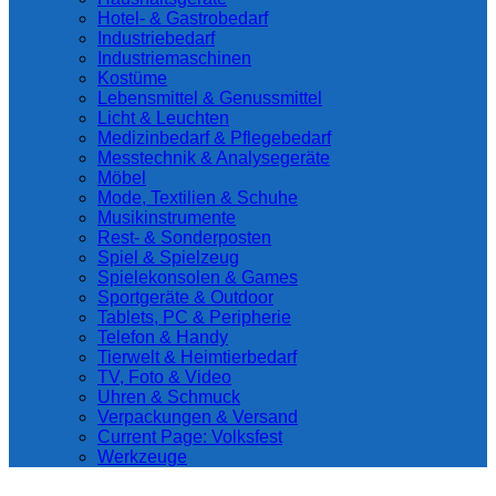
Hotel- & Gastrobedarf
Industriebedarf
Industriemaschinen
Kostüme
Lebensmittel & Genussmittel
Licht & Leuchten
Medizinbedarf & Pflegebedarf
Messtechnik & Analysegeräte
Möbel
Mode, Textilien & Schuhe
Musikinstrumente
Rest- & Sonderposten
Spiel & Spielzeug
Spielekonsolen & Games
Sportgeräte & Outdoor
Tablets, PC & Peripherie
Telefon & Handy
Tierwelt & Heimtierbedarf
TV, Foto & Video
Uhren & Schmuck
Verpackungen & Versand
Current Page:
Volksfest
Werkzeuge