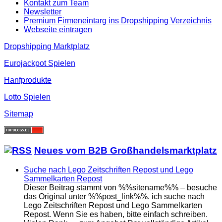
Kontakt zum Team
Newsletter
Premium Firmeneintarg ins Dropshipping Verzeichnis
Webseite eintragen
Dropshipping Marktplatz
Eurojackpot Spielen
Hanfprodukte
Lotto Spielen
Sitemap
Neues vom B2B Großhandelsmarktplatz
Suche nach Lego Zeitschriften Repost und Lego
Sammelkarten Repost
Dieser Beitrag stammt von %%sitename%% – besuche
das Original unter %%post_link%%. ich suche nach
Lego Zeitschriften Repost und Lego Sammelkarten
Repost. Wenn Sie es haben, bitte einfach schreiben.