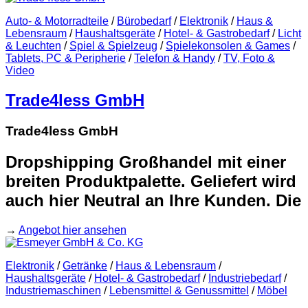
Auto- & Motorradteile
/
Bürobedarf
/
Elektronik
/
Haus &
Lebensraum
/
Haushaltsgeräte
/
Hotel- & Gastrobedarf
/
Licht
& Leuchten
/
Spiel & Spielzeug
/
Spielekonsolen & Games
/
Tablets, PC & Peripherie
/
Telefon & Handy
/
TV, Foto &
Video
Trade4less GmbH
Trade4less GmbH
Dropshipping Großhandel mit einer
breiten Produktpalette. Geliefert wird
auch hier Neutral an Ihre Kunden. Die
→
Angebot hier ansehen
Elektronik
/
Getränke
/
Haus & Lebensraum
/
Haushaltsgeräte
/
Hotel- & Gastrobedarf
/
Industriebedarf
/
Industriemaschinen
/
Lebensmittel & Genussmittel
/
Möbel