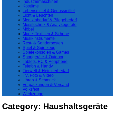
Industriemaschinen
Kostüme
Lebensmittel & Genussmittel
Licht & Leuchten
Medizinbedarf & Pflegebedarf
Messtechnik & Analysegeräte
Möbel
Mode, Textilien & Schuhe
Musikinstrumente
Rest- & Sonderposten
Spiel & Spielzeug
Spielekonsolen & Games
Sportgeräte & Outdoor
Tablets, PC & Peripherie
Telefon & Handy
Tierwelt & Heimtierbedarf
TV, Foto & Video
Uhren & Schmuck
Verpackungen & Versand
Volksfest
Werkzeuge
Category:
Haushaltsgeräte