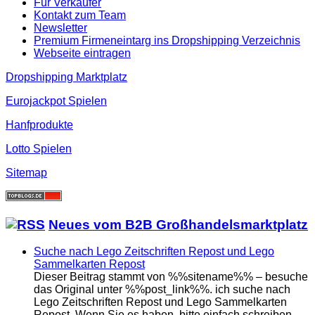
Für Verkäufer
Kontakt zum Team
Newsletter
Premium Firmeneintarg ins Dropshipping Verzeichnis
Webseite eintragen
Dropshipping Marktplatz
Eurojackpot Spielen
Hanfprodukte
Lotto Spielen
Sitemap
Neues vom B2B Großhandelsmarktplatz
Suche nach Lego Zeitschriften Repost und Lego
Sammelkarten Repost
Dieser Beitrag stammt von %%sitename%% – besuche
das Original unter %%post_link%%. ich suche nach
Lego Zeitschriften Repost und Lego Sammelkarten
Repost. Wenn Sie es haben, bitte einfach schreiben.