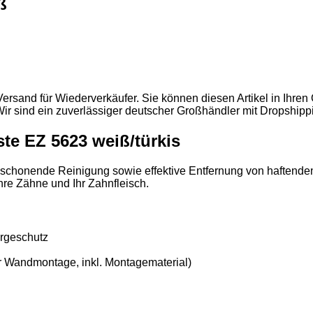
ß
rsand für Wiederverkäufer. Sie können diesen Artikel in Ihren
r sind ein zuverlässiger deutscher Großhändler mit Dropshipp
te EZ 5623 weiß/türkis
 eine schonende Reinigung sowie effektive Entfernung von hafte
hre Zähne und Ihr Zahnfleisch.
r­geschutz
r Wandmontage, inkl. Montage­material)