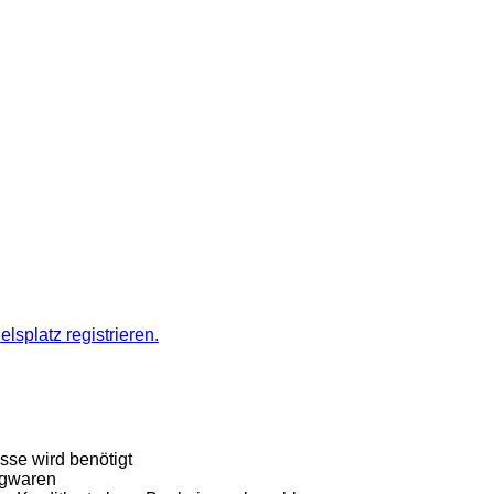
splatz registrieren.
esse wird benötigt
ngwaren