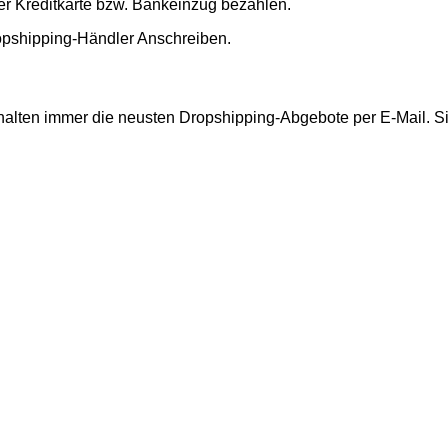
 Kreditkarte bzw. Bankeinzug bezahlen.
opshipping-Händler Anschreiben.
rhalten immer die neusten Dropshipping-Abgebote per E-Mail. Si