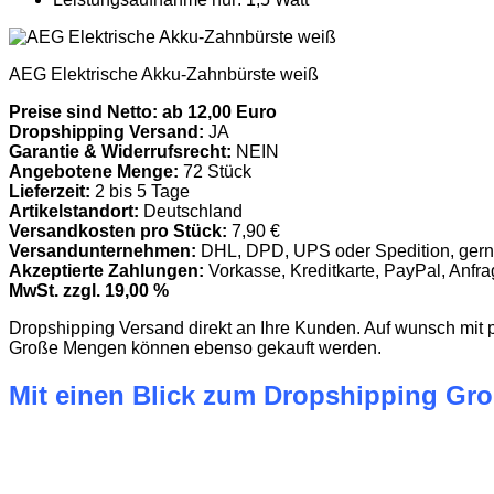
AEG Elektrische Akku-Zahnbürste weiß
Preise sind Netto: ab 12,00 Euro
Dropshipping Versand:
JA
Garantie & Widerrufsrecht:
NEIN
Angebotene Menge:
72 Stück
Lieferzeit:
2 bis 5 Tage
Artikelstandort:
Deutschland
Versandkosten pro Stück:
7,90 €
Versandunternehmen:
DHL, DPD, UPS oder Spedition, gern
Akzeptierte Zahlungen:
Vorkasse, Kreditkarte, PayPal, Anfr
MwSt. zzgl. 19,00 %
Dropshipping Versand direkt an Ihre Kunden. Auf wunsch mit 
Große Mengen können ebenso gekauft werden.
Mit einen Blick zum Dropshipping Gro