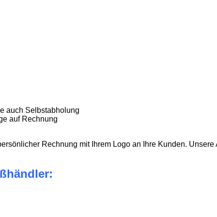
e auch Selbstabholung
age auf Rechnung
persönlicher Rechnung mit Ihrem Logo an Ihre Kunden. Unsere A
ßhändler: