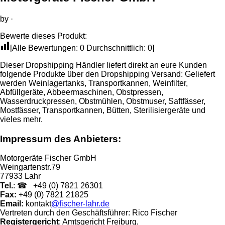
by
·
Bewerte dieses Produkt:
[Alle Bewertungen:
0
Durchschnittlich:
0
]
Dieser Dropshipping Händler liefert direkt an eure Kunden
folgende Produkte über den Dropshipping Versand: Geliefert
werden Weinlagertanks, Transportkannen, Weinfilter,
Abfüllgeräte, Abbeermaschinen, Obstpressen,
Wasserdruckpressen, Obstmühlen, Obstmuser, Saftfässer,
Mostfässer, Transportkannen, Bütten, Sterilisiergeräte und
vieles mehr.
Impressum des Anbieters:
Motorgeräte Fischer GmbH
Weingartenstr.79
77933 Lahr
Tel.
: ☎ +49 (0) 7821 26301
Fax:
+49 (0) 7821 21825
Email:
kontakt
@fischer-lahr.de
Vertreten durch den Geschäftsführer: Rico Fischer
Registergericht
: Amtsgericht Freiburg,