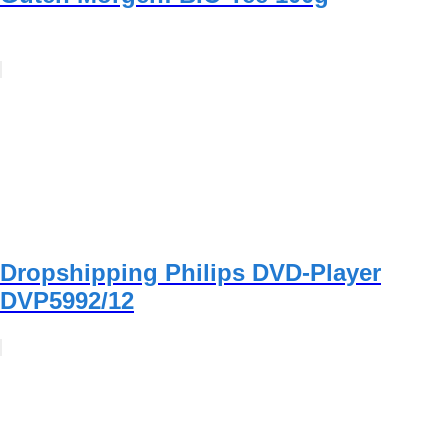
Dropshipping Philips DVD-Player
DVP5992/12