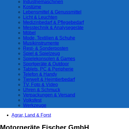
Industriemaschinen
Kostüme
Lebensmittel & Genussmittel
Licht & Leuchten
Medizinbedarf & Pflegebedarf
Messtechnik & Analysegeräte
Möbel
Mode, Textilien & Schuhe
Musikinstrumente
Rest- & Sonderposten
Spiel & Spielzeug
Spielekonsolen & Games
Sportgeräte & Outdoor
Tablets, PC & Peripherie
Telefon & Handy
Tierwelt & Heimtierbedarf
TV, Foto & Video
Uhren & Schmuck
Verpackungen & Versand
Volksfest
Werkzeuge
Agrar, Land & Forst
Motorgeräte Fischer GmbH