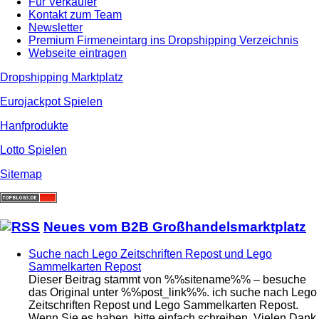
Für Verkäufer
Kontakt zum Team
Newsletter
Premium Firmeneintarg ins Dropshipping Verzeichnis
Webseite eintragen
Dropshipping Marktplatz
Eurojackpot Spielen
Hanfprodukte
Lotto Spielen
Sitemap
Neues vom B2B Großhandelsmarktplatz
Suche nach Lego Zeitschriften Repost und Lego
Sammelkarten Repost
Dieser Beitrag stammt von %%sitename%% – besuche
das Original unter %%post_link%%. ich suche nach Lego
Zeitschriften Repost und Lego Sammelkarten Repost.
Wenn Sie es haben, bitte einfach schreiben. Vielen Dank