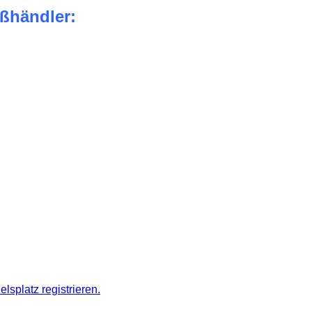
ßhändler:
splatz registrieren.