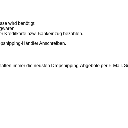
esse wird benötigt
ngwaren
 Kreditkarte bzw. Bankeinzug bezahlen.
opshipping-Händler Anschreiben.
rhalten immer die neusten Dropshipping-Abgebote per E-Mail. Si