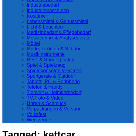
Industriebedarf
Industriemaschinen
Kostüme
Lebensmittel & Genussmittel
Licht & Leuchten
Medizinbedarf & Pflegebedarf
Messtechnik & Analysegeräte
Möbel
Mode, Textilien & Schuhe
Musikinstrumente
Rest- & Sonderposten
Spiel & Spielzeug
Spielekonsolen & Games
Sportgeräte & Outdoor
Tablets, PC & Peripherie
Telefon & Handy
Tierwelt & Heimtierbedarf
TV, Foto & Video
Uhren & Schmuck
Verpackungen & Versand
Volksfest
Werkzeuge
Tagged:
kettcar