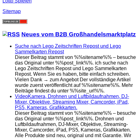
Lotto Spielen
Sitemap
Neues vom B2B Großhandelsmarktplatz
Suche nach Lego Zeitschriften Repost und Lego
Sammelkarten Repost
Dieser Beitrag stammt von %%sitename%% – besuche
das Original unter %%post_link%%. ich suche nach
Lego Zeitschriften Repost und Lego Sammelkarten
Repost. Wenn Sie es haben, bitte einfach schreiben.
Vielen Dank → zum Angebot Der vollständige Artikel
wurde zuerst veröffentlicht auf %%sitename%%. Mehr
Beiträge findest du unter %%site_url%%.
VideoKamera, Drohnen und Luftbildaufnahmen, DJ-
Mixer, Objektive, Streaming Mixer, Camcorder, iPad,
PS5, Kameras, Grafikkarten.
Dieser Beitrag stammt von %%sitename%% – besuche
das Original unter %%post_link%%. Drohnen und
Luftbildaufnahmen, DJ-Mixer, Objektive, Streaming-
Mixer, Camcorder, iPad, PS5, Kameras, Grafikkarten.
Alle Produkte sind neu, original und mit Garantie. Wir